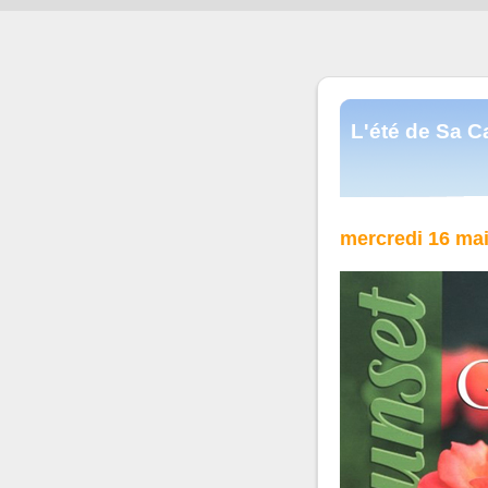
L'été de Sa Ca
mercredi 16 ma