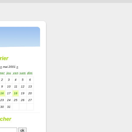
rier
«
mai 2001
»
mer
jeu
ven
sam
dim
2
3
4
5
6
9
10
11
12
13
16
17
18
19
20
23
24
25
26
27
30
31
cher