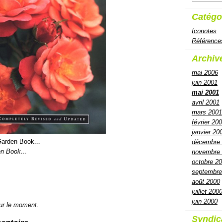
Catégo
Iconotes
Référence
Archiv
mai 2006
juin 2001
mai 2001
avril 2001
mars 2001
février 20
janvier 20
Garden Book...
décembre
den Book…
novembre
octobre 2
septembre
août 2000
juillet 200
juin 2000
ur le moment.
Syndic